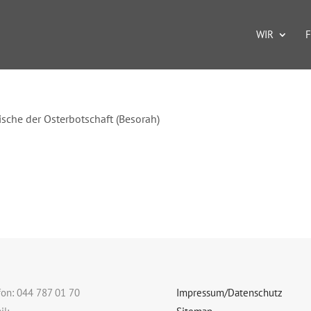
WIR
F
ische der Osterbotschaft (Besorah)
fon: 044 787 01 70
Impressum/Datenschutz