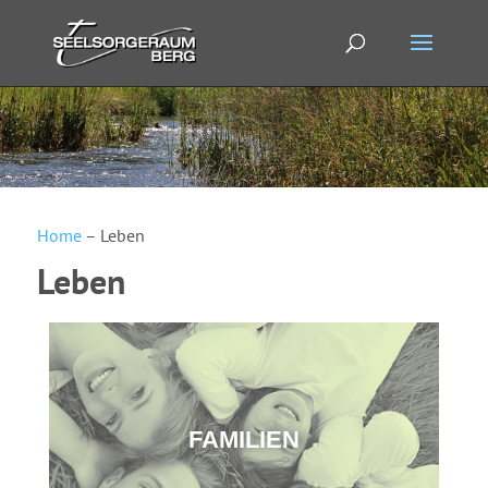
Home
–
Leben
Leben
FAMILIEN