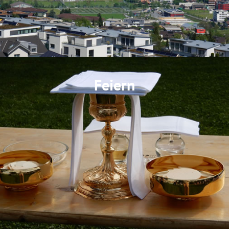
Feiern