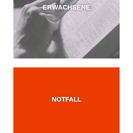
ERWACHSENE
NOTFALL