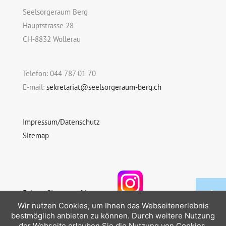
Seelsorgeraum Berg
Hauptstrasse 28
CH-8832 Wollerau
Telefon: 044 787 01 70
E-mail:
sekretariat@seelsorgeraum-berg.ch
Impressum/Datenschutz
Sitemap
Folgen Sie uns auf Instagram
Wir nutzen Cookies, um Ihnen das Webseitenerlebnis
bestmöglich anbieten zu können. Durch weitere Nutzung
der Webseite erlauben Sie die Nutzung von Cookies.