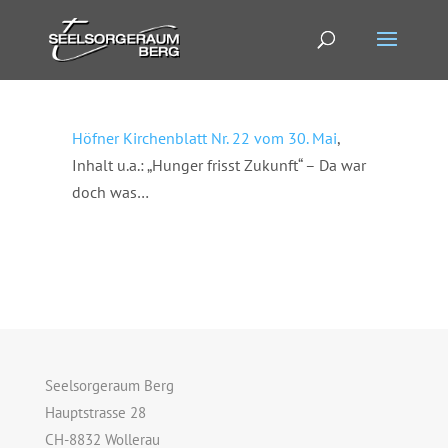
Höfner Kirchenblatt Nr. 22 vom 30. Mai
,
Inhalt u.a.: „Hunger frisst Zukunft“ – Da war
doch was…
Seelsorgeraum Berg
Hauptstrasse 28
CH-8832 Wollerau